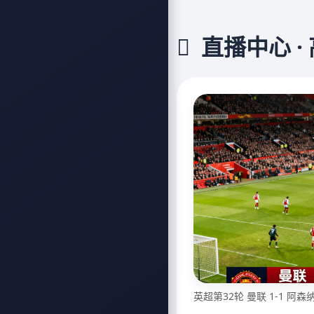
直播中心 ·
英超第32轮 曼联 1-1 阿森纳