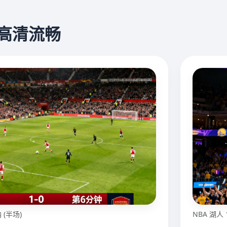
 高清流畅
 (半场)
NBA 湖人 