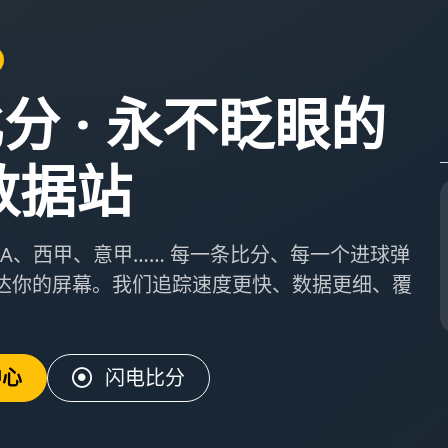
比分 · 永不眨眼的
数据站
BA、西甲、意甲…… 每一条比分、每一个进球弹
达你的屏幕。我们追踪速度更快、数据更细、覆
中心
闪电比分