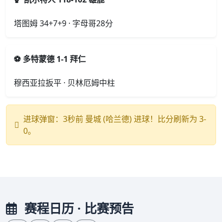
塔图姆 34+7+9 · 字母哥28分
⚽ 多特蒙德 1-1 拜仁
穆西亚拉扳平 · 贝林厄姆中柱
进球弹窗：3秒前 曼城 (哈兰德) 进球！比分刷新为 3-
0。
赛程日历 · 比赛预告