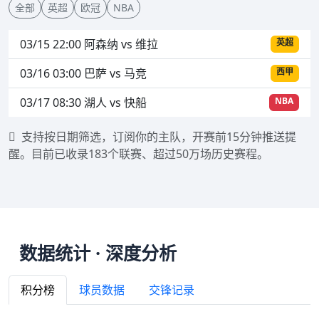
全部
英超
欧冠
NBA
03/15 22:00 阿森纳 vs 维拉
英超
03/16 03:00 巴萨 vs 马竞
西甲
03/17 08:30 湖人 vs 快船
NBA
支持按日期筛选，订阅你的主队，开赛前15分钟推送提
醒。目前已收录183个联赛、超过50万场历史赛程。
数据统计 · 深度分析
积分榜
球员数据
交锋记录