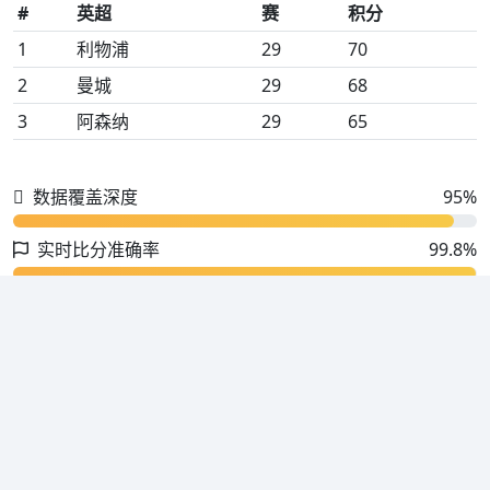
#
英超
赛
积分
1
利物浦
29
70
2
曼城
29
68
3
阿森纳
29
65
数据覆盖深度
95%
实时比分准确率
99.8%
新闻资讯 · 战报推送