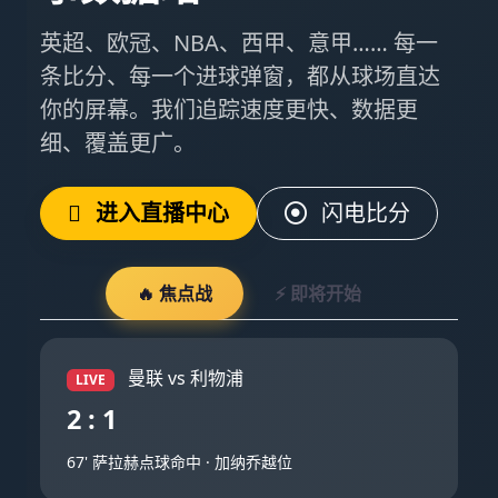
英超、欧冠、NBA、西甲、意甲…… 每一
条比分、每一个进球弹窗，都从球场直达
你的屏幕。我们追踪速度更快、数据更
细、覆盖更广。
进入直播中心
闪电比分
🔥 焦点战
⚡ 即将开始
曼联 vs 利物浦
LIVE
2 : 1
67' 萨拉赫点球命中 · 加纳乔越位