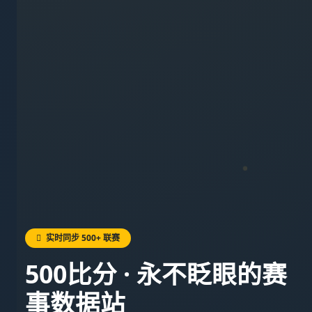
实时同步 500+ 联赛
500比分 · 永不眨眼的赛
事数据站