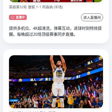
英超第32轮 曼联 1-1 阿森纳 (半场)
进入直播间
直播中
提供多机位、4K超清流，弹幕互动，进球时刻特效提
醒。每晚超过20场顶级赛事同步直播。